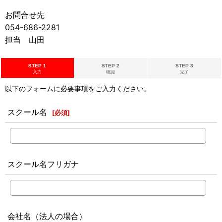
お問合せ先
054-686-2281
担当 山田
STEP 1
STEP 2
STEP 3
入力
確認
完了
以下のフォームに必要事項をご入力ください。
スクール名
[
必須
]
スクール名フリガナ
会社名（法人の場合）