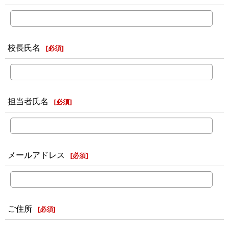
校長氏名
[
必須
]
担当者氏名
[
必須
]
メールアドレス
[
必須
]
ご住所
[
必須
]