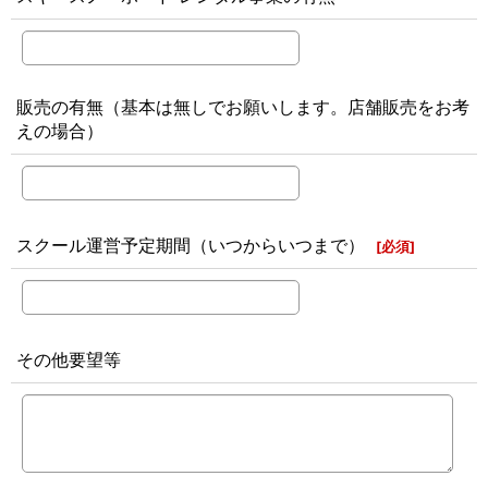
販売の有無（基本は無しでお願いします。店舗販売をお考
えの場合）
スクール運営予定期間（いつからいつまで）
[
必須
]
その他要望等