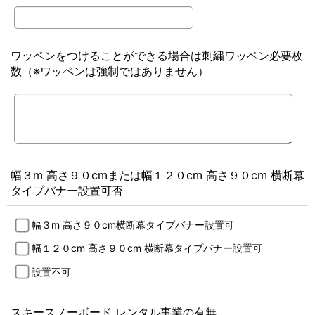
ワッペンをつけることができる場合は刺繍ワッペン必要枚
数（※ワッペンは強制ではありません）
幅３m 高さ９０cmまたは幅１２０cm 高さ９０cm 横断幕
タイプバナー設置可否
幅３m 高さ９０cm横断幕タイプバナー設置可
幅１２０cm 高さ９０cm 横断幕タイプバナー設置可
設置不可
スキースノーボード レンタル事業の有無