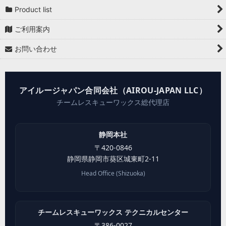
Product list
ご利用案内
お問い合わせ
アイルージャパン合同会社（AIROU-JAPAN LLC）
チームレスキューワックス総代理店
静岡本社
〒
420-0846
静岡県
静岡市葵区
城東町2-11
Head Office (Shizuoka)
チームレスキューワックス テクニカルセンター
〒
386-0027