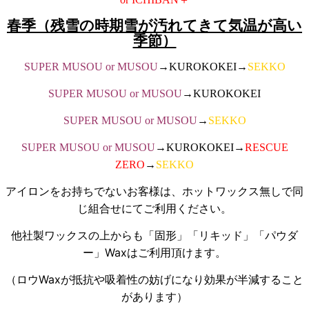
春季（残雪の時期雪が汚れてきて気温が高い
季節）
SUPER MUSOU or MUSOU
→KUROKOKEI→
SEKKO
SUPER MUSOU or MUSOU
→KUROKOKEI
SUPER MUSOU or MUSOU
→
SEKKO
SUPER MUSOU or MUSOU
→KUROKOKEI→
RESCUE
ZERO
→
SEKKO
アイロンをお持ちでないお客様は、ホットワックス無しで同
じ組合せにてご利用ください。
他社製ワックスの上からも「固形」「リキッド」「パウダ
ー」Waxはご利用頂けます。
（ロウWaxが抵抗や吸着性の妨げになり効果が半減すること
があります）