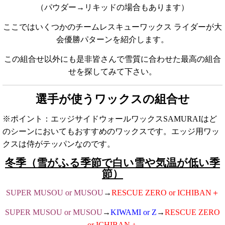
（パウダー→リキッドの場合もあります）
ここではいくつかのチームレスキューワックス ライダーが大
会優勝パターンを紹介します。
この組合せ以外にも是非皆さんで雪質に合わせた最高の組合
せを探してみて下さい。
選手が使うワックスの組合せ
※ポイント：エッジサイドウォールワックスSAMURAIはど
のシーンにおいてもおすすめのワックスです。エッジ用ワッ
クスは侍がテッパンなのです。
冬季（雪がふる季節で白い雪や気温が低い季
節）
SUPER MUSOU or MUSOU
→
RESCUE ZERO or ICHIBAN＋
SUPER MUSOU or MUSOU
→
KIWAMI or Z
→
RESCUE ZERO
or ICHIBAN＋