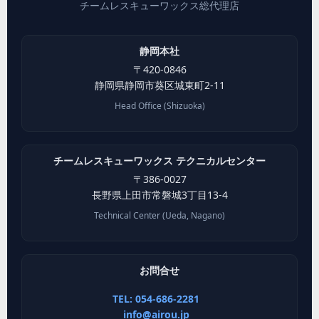
チームレスキューワックス総代理店
静岡本社
〒
420-0846
静岡県
静岡市葵区
城東町2-11
Head Office (Shizuoka)
チームレスキューワックス テクニカルセンター
〒
386-0027
長野県
上田市
常磐城3丁目13-4
Technical Center (Ueda, Nagano)
お問合せ
TEL: 054-686-2281
info@airou.jp