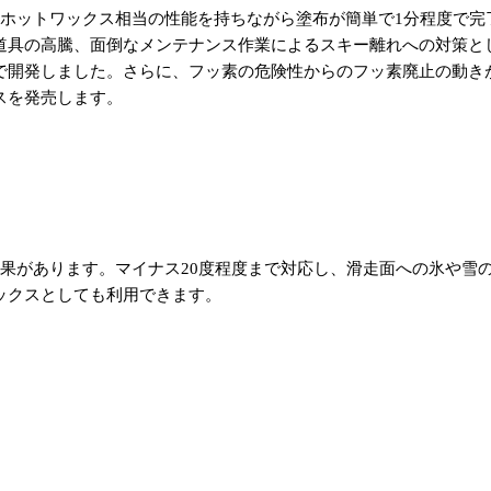
、ホットワックス相当の性能を持ちながら塗布が簡単で1分程度で完
道具の高騰、面倒なメンテナンス作業によるスキー離れへの対策と
で開発しました。さらに、フッ素の危険性からのフッ素廃止の動き
スを発売します。
果があります。マイナス20度程度まで対応し、滑走面への氷や雪
ックスとしても利用できます。