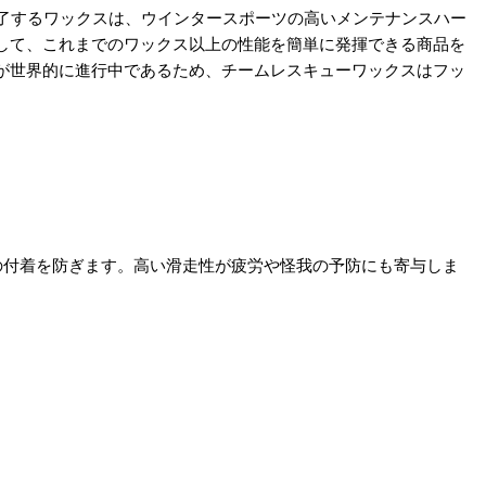
了するワックスは、ウインタースポーツの高いメンテナンスハー
して、これまでのワックス以上の性能を簡単に発揮できる商品を
が世界的に進行中であるため、チームレスキューワックスはフッ
の付着を防ぎます。高い滑走性が疲労や怪我の予防にも寄与しま