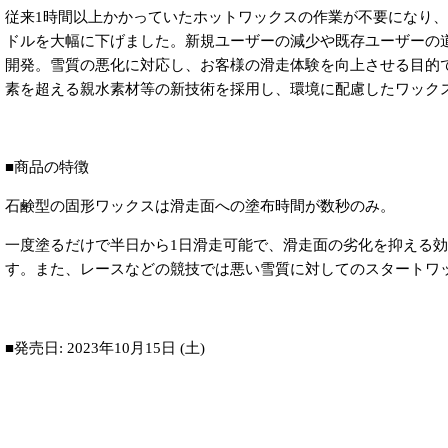
従来1時間以上かかっていたホットワックスの作業が不要になり
ドルを大幅に下げました。新規ユーザーの減少や既存ユーザーの
開発。雪質の悪化に対応し、お客様の滑走体験を向上させる目的
素を超える親水素材等の新技術を採用し、環境に配慮したワック
■商品の特徴
石鹸型の固形ワックスは滑走面への塗布時間が数秒のみ。
一度塗るだけで半日から1日滑走可能で、滑走面の劣化を抑える効
す。また、レースなどの競技では悪い雪質に対してのスタートワ
■発売日: 2023年10月15日 (土)