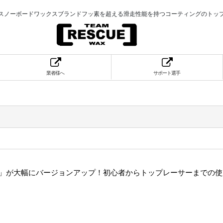
スノーボードワックスブランドフッ素を超える滑走性能を持つコーティングのトッ
業者様へ
サポート選手
er3.0」が大幅にバージョンアップ！初心者からトップレーサーまで