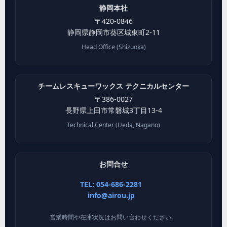
静岡本社
〒
420-0846
静岡県
静岡市葵区
城東町2-11
Head Office (Shizuoka)
チームレスキューワックス テクニカルセンター
〒
386-0027
長野県
上田市
常磐城3丁目13-4
Technical Center (Ueda, Nagano)
お問合せ
TEL: 054-686-2281
info@airou.jp
営業時間や在庫状況はお問い合わせください。