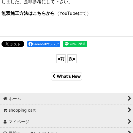
しました。是非参考にして下さい。
無双施工方法はこちらから
（YouTubeにて）
Facebookでシェア
«
前
次
»
What's New
ホーム
shopping cart
マイページ