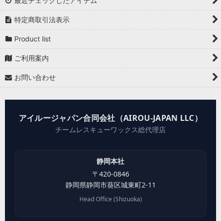
最近チェックしたアイテム
特定商取引法表示
Product list
ご利用案内
お問い合わせ
アイルージャパン合同会社（AIROU-JAPAN LLC）
チームレスキューワックス総代理店
静岡本社
〒
420-0846
静岡県
静岡市葵区
城東町2-11
Head Office (Shizuoka)