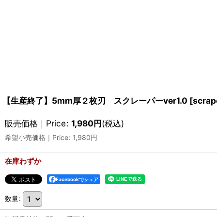
【生産終了】5mm厚２枚刃 スクレーパーver1.0
[
scrap
販売価格｜Price
:
1,980
円
(税込)
希望小売価格｜Price
:
1,980
円
在庫わずか
Facebookでシェア
数量
: