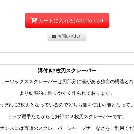
カートに入れる|Add to cart
お問い合わせ
溝付き2枚刃スクレーパー
ューワックススクレーパーは刃部分に溝がある独自の構造とな
より効率的に削りやすく作られております。
れぞれに2枚刃となっているのでどちら側も使用可能となって
トップ選手たちからも好評の２枚刃スクレーパーです。
ナンスには市販のスクレーパーシャープナーなどをご利用くだ