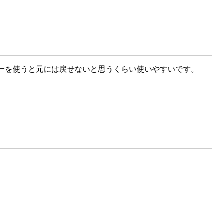
ーを使うと元には戻せないと思うくらい使いやすいです。