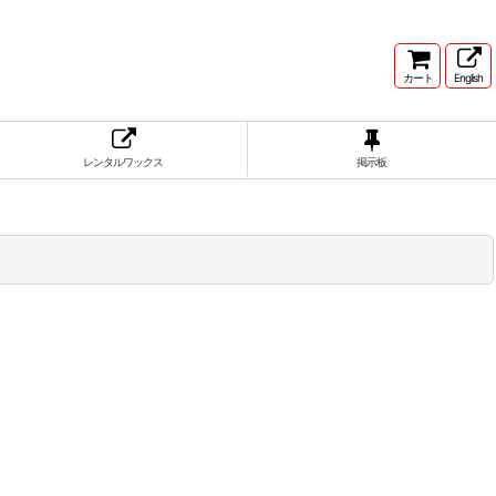
カート
English
レンタルワックス
掲示板