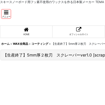
スキースノーボード用フッ素不使用のワックスを作る日本製メーカー TEMA RE
メニュー
HOME
オフィシャルサイト
ホーム
>
WAX全商品
>
コーティング
>
【生産終了】5mm厚２枚刃 スクレーパーve
【生産終了】5mm厚２枚刃 スクレーパーver1.0
[
scrap