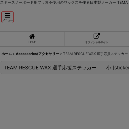
スキースノーボード用フッ素不使用のワックスを作る日本製メーカー TEMA RE
メニュー
HOME
オフィシャルサイト
ホーム
>
Accessories/アクセサリー
>
TEAM RESCUE WAX 選手応援ステッ
TEAM RESCUE WAX 選手応援ステッカー 小
[
sticke