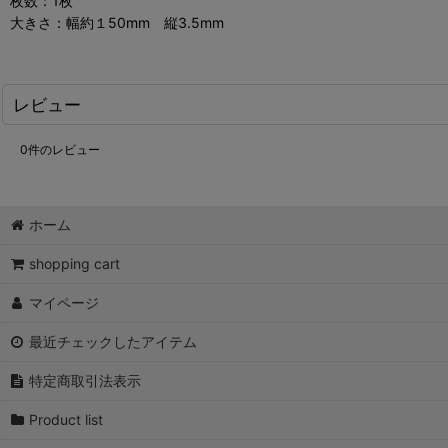
枚数：1枚
大きさ：幅約１50mm 縦3.5mm
レビュー
0
件のレビュー
ホーム
shopping cart
マイページ
最近チェックしたアイテム
特定商取引法表示
Product list