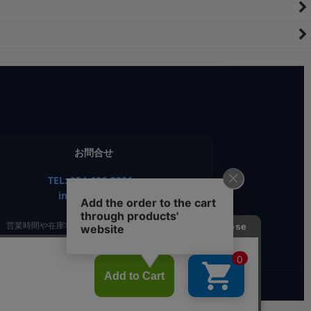
お問合せ
TEL: 054-686-2281
info@airou.jp
営業時間や在庫状況はお問い合わせください。