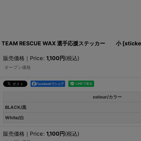
TEAM RESCUE WAX 選手応援ステッカー 小
[
sticke
販売価格｜Price
:
1,100
円
(税込)
オープン価格
Facebookでシェア
colour/カラー
BLACK/黒
White/白
販売価格｜Price
:
1,100
円
(税込)