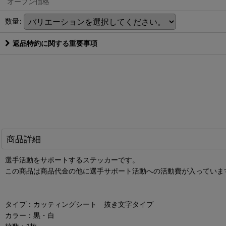
オープン価格
数量
:
返品特約に関する重要事項
商品詳細
選手活動をサポートするステッカーです。
この商品は商品代金の他に選手サポート活動への活動費が入っていま
タイプ：カッティングシート 抜き文字タイプ
カラー：黒・白