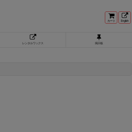
カート
English
レンタルワックス
掲示板