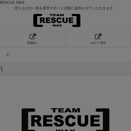
SCUE WAX
売り上げの一部を選手サポート活動に使用させていただきます。
業者様へ
サポート選手
カー 小
r
]