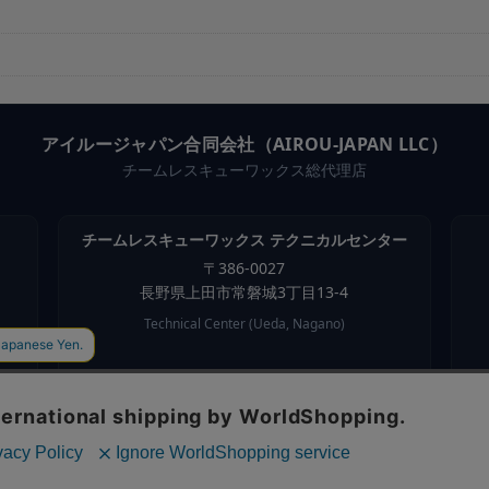
アイルージャパン合同会社（AIROU-JAPAN LLC）
チームレスキューワックス総代理店
チームレスキューワックス テクニカルセンター
〒
386-0027
長野県
上田市
常磐城3丁目13-4
Technical Center (Ueda, Nagano)
©
2026
AIROU-JAPAN LLC. All rights reserved.