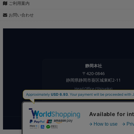
ご利用案内
お問い合わせ
静岡本社
〒
420-0846
静岡県
静岡市葵区
城東町2-11
Head Office (Shizuoka)