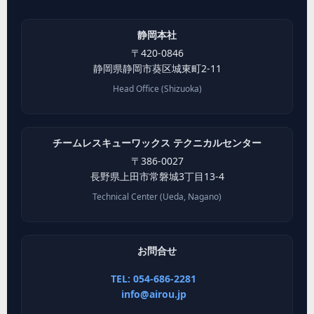
静岡本社
〒
420-0846
静岡県
静岡市葵区
城東町2-11
Head Office (Shizuoka)
チームレスキューワックス テクニカルセンター
〒
386-0027
長野県
上田市
常磐城3丁目13-4
Technical Center (Ueda, Nagano)
お問合せ
TEL: 054-686-2281
info@airou.jp