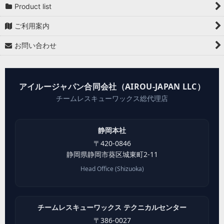
Product list
ご利用案内
お問い合わせ
アイルージャパン合同会社（AIROU-JAPAN LLC）
チームレスキューワックス総代理店
静岡本社
〒
420-0846
静岡県
静岡市葵区
城東町2-11
Head Office (Shizuoka)
チームレスキューワックス テクニカルセンター
〒
386-0027