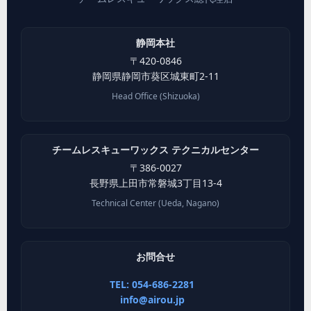
静岡本社
〒
420-0846
静岡県
静岡市葵区
城東町2-11
Head Office (Shizuoka)
チームレスキューワックス テクニカルセンター
〒
386-0027
長野県
上田市
常磐城3丁目13-4
Technical Center (Ueda, Nagano)
お問合せ
TEL: 054-686-2281
info@airou.jp