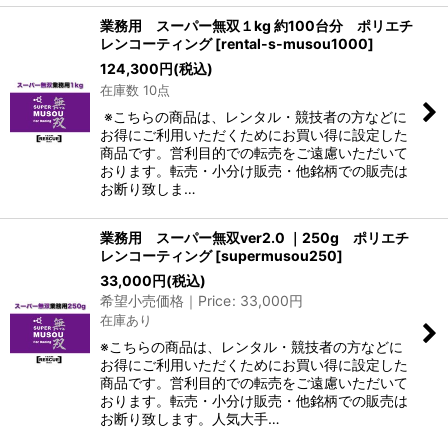
業務用 スーパー無双１kg 約100台分 ポリエチ
レンコーティング
[
rental-s-musou1000
]
124,300
円
(税込)
在庫数 10点
※こちらの商品は、レンタル・競技者の方などに
お得にご利用いただくためにお買い得に設定した
商品です。営利目的での転売をご遠慮いただいて
おります。転売・小分け販売・他銘柄での販売は
お断り致しま…
業務用 スーパー無双ver2.0 ｜250g ポリエチ
レンコーティング
[
supermusou250
]
33,000
円
(税込)
希望小売価格｜Price
:
33,000
円
在庫あり
※こちらの商品は、レンタル・競技者の方などに
お得にご利用いただくためにお買い得に設定した
商品です。営利目的での転売をご遠慮いただいて
おります。転売・小分け販売・他銘柄での販売は
お断り致します。人気大手…