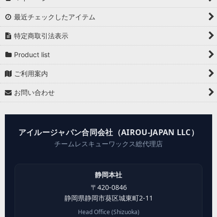
最近チェックしたアイテム
特定商取引法表示
Product list
ご利用案内
お問い合わせ
アイルージャパン合同会社（AIROU-JAPAN LLC）
チームレスキューワックス総代理店
静岡本社
〒
420-0846
静岡県
静岡市葵区
城東町2-11
Head Office (Shizuoka)