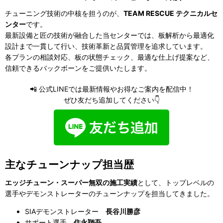
チューニング技術の中核を担うのが、
TEAM RESCUE テクニカルセ
ンター
です。
最新設備と匠の技術が融合した当センターでは、板解析から最適化
設計まで一貫して行い、技術革新と品質管理を追求しています。
各プランの相談対応、板の状態チェック、最適な仕上げ提案など、
信頼できるバックボーンをご提供いたします。
📲 公式LINEでは最新情報やお得なご案内を配信中！
ぜひ友だち追加してください👇
主なチューンナップ担当歴
エッジチューン・スーパー無双の施工実績
として、トップレベルの
選手やデモンストレーターのチューンナップを担当してきました。
SIAデモンストレーター
長谷川勝彦
サポート選手
住永翔吾