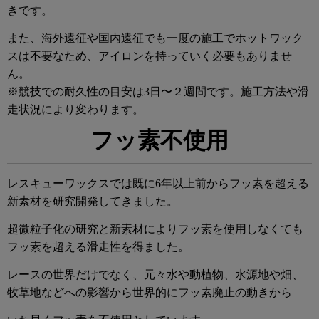
きです。
また、海外遠征や国内遠征でも一度の施工でホットワック
スは不要なため、アイロンを持っていく必要もありませ
ん。
※競技での耐久性の目安は3日〜２週間です。施工方法や滑
走状況により変わります。
フッ素不使用
レスキューワックスでは既に6年以上前からフッ素を超える
新素材を研究開発してきました。
超微粒子化の研究と新素材によりフッ素を使用しなくても
フッ素を超える滑走性を得ました。
レースの世界だけでなく、元々水や動植物、水源地や畑、
牧草地などへの影響から世界的にフッ素廃止の動きから