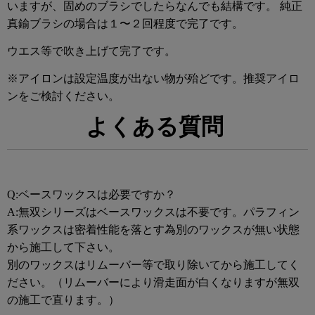
いますが、固めのブラシでしたらなんでも結構です。
純正
真鍮ブラシの場合は１〜２回程度で完了です。
ウエス等で吹き上げて完了です。
※アイロンは設定温度が出ない物が殆どです。推奨アイロ
ンをご検討ください。
よくある質問
Q:ベースワックスは必要ですか？
A:無双シリーズはベースワックスは不要です。パラフィン
系ワックスは密着性能を落とす為別のワックスが無い状態
から施工して下さい。
別のワックスはリムーバー等で取り除いてから施工してく
ださい。（リムーバーにより滑走面が白くなりますが無双
の施工で直ります。）