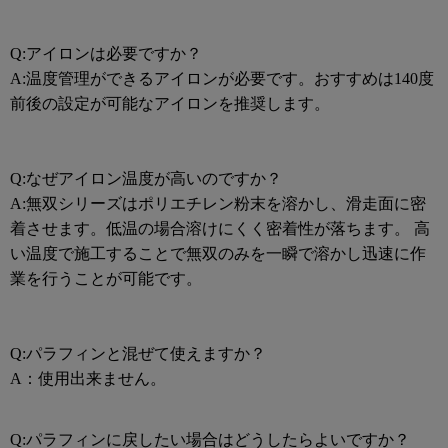
Q:アイロンは必要ですか？
A:温度管理ができるアイロンが必要です。おすすめは140度
前後の設定が可能なアイロンを推奨します。
Q:なぜアイロン温度が高いのですか？
A:無双シリーズはポリエチレン粉末を溶かし、滑走面に密
着させます。低温の場合溶けにくく密着性が落ちます。
高
い温度で施工することで無双のみを一瞬で溶かし迅速に作
業を行うことが可能です。
Q:パラフィンと混ぜて使えますか？
A：使用出来ません。
Q:パラフィンに戻したい場合はどうしたらよいですか？