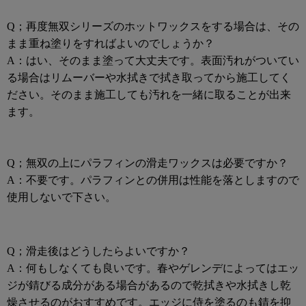
Q；再度無双シリーズのホットワックスをする場合は、その
まま重ね塗りをすればよいのでしょうか？
A：はい、そのまま塗って大丈夫です。表面汚れがついてい
る場合はリムーバーや水拭きで拭き取ってから施工してく
ださい。そのまま施工しても汚れを一緒に取ることが出来
ます。
Q；無双の上にパラフィンの滑走ワックスは必要ですか？
A：不要です。パラフィンとの併用は性能を落としますので
使用しないで下さい。
Q；滑走後はどうしたらよいですか？
A：何もしなくても良いです。春やゲレンデによってはエッ
ジが錆びる成分がある場合があるので乾拭きや水拭きし乾
燥させるのがおすすめです。
エッジに侍を塗るのも錆を抑