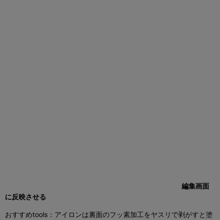
編集画面
に反映させる
おすすめtools：アイロンは裏面のフッ素加工をヤスリで剥がすと塗