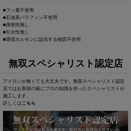
■フッ素不使用
■石油系パラフィン不使用
■揮発性無し
■引火性無し
■環境ホルモンに該当する物質不使用
無双スペシャリスト認定店
アイロンが無くても大丈夫です。無双スペシャリスト認定
店ではお客様の板にプロの知識を持ったスペシャリストが
施工します。
詳しくは
こちら