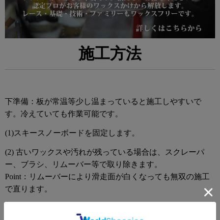
施工方法
下準備：板が常温等少し温まっていると施工しやすいで
す。冷えていても作業可能です。
(1)スキースノーボードを固定します。
(2) 古いワックスや汚れが残っている場合は、スクレーパ
ー、ブラシ、リムーバー等で取り除きます。
Point：リムーバーにより滑走面が白くなっても無双の施工
で直ります。
(3)無双・スーパー無双粉末を滑走面に振りかけます。適量