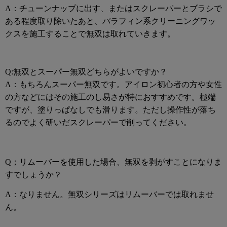
A：チューンナップに出す、またはスクレーパーとブラシで
ある程度取り除いたあと、パラフィン系クリーニングワッ
クスを施工することで無双は取れていきます。
Q:無双とスーパー無双どちらがよいですか？
A：もちろんスーパー無双です。アイロン初心者の方や女性
の方などにはその施工のし易さが特におすすめです。極端
ですが、塗りっぱなしでも滑ります。ただし操作性が落ち
るのでよく研いだスクレーパーで削ってください。
Q；リムーバーを使用した場合、無双を剥がすことになりま
すでしょうか？
A：なりません。無双シリーズはリムーバーでは取れませ
ん。