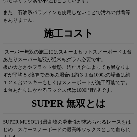
いち早くフッ素を不使用としています。
また、石油系パラフィンも使用しないことで汚れの付着等
もありません。
施工コスト
スーパー無双の施工にはスキー１セットスノーボード１台
あたりスーパー無双が通常8gグラム必要です。
板の大きさやフラット状態、汚れ具合によっても異なりま
すが平均８g換算で250gの場合は約３１台1000gの場合は約
１２４台のスキーもしくはスノーボードが施工可能です。
１台あたりにかかるワックス代は
1000
円程度です。
SUPER 無双とは
SUPER MUSOUは最高峰の滑走性が求められるレースをは
じめ、スキースノーボードの最高峰ワックスとして創られ